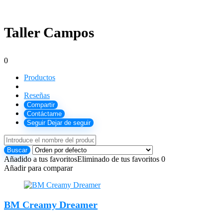
Taller Campos
0
Productos
Reseñas
Compartir
Contáctame
Seguir
Dejar de seguir
Añadido a tus favoritos
Eliminado de tus favoritos
0
Añadir para comparar
BM Creamy Dreamer