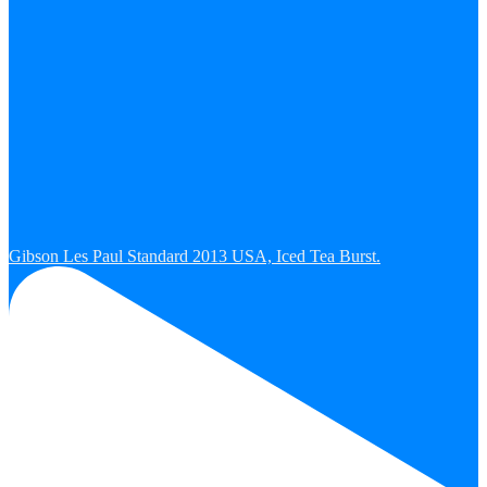
Gibson Les Paul Standard 2013 USA, Iced Tea Burst.