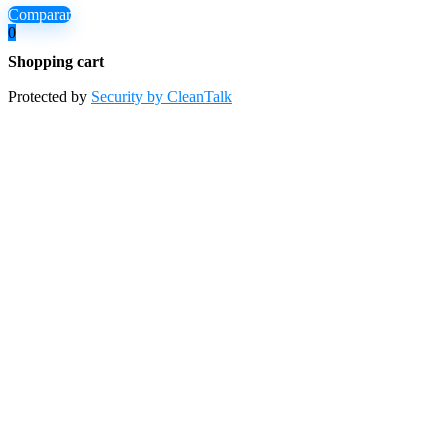
Comparar
0
Shopping cart
Protected by
Security by CleanTalk