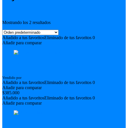
Filter
Mostrando los 2 resultados
Añadido a tus favoritos
Eliminado de tus favoritos
0
Añadir para comparar
Cabezal de Bajo Ampeg Portaflex PF-500
Vendido por
Next.
Añadido a tus favoritos
Eliminado de tus favoritos
0
Añadir para comparar
$
385.000
Añadido a tus favoritos
Eliminado de tus favoritos
0
Añadir para comparar
Markbass little marcus 500 – cabezal de bajo