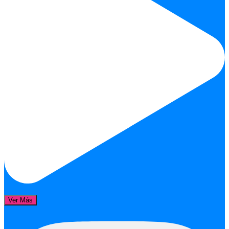
Ver Más