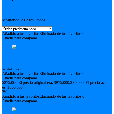
Filter
Mostrando los 2 resultados
Añadido a tus favoritos
Eliminado de tus favoritos
0
Añadir para comparar
Aguilar gabinete bajo SL210 2×10 400W
Vendido por
Jorge Dennett
Añadido a tus favoritos
Eliminado de tus favoritos
0
Añadir para comparar
$
875.000
El precio original era: $875.000.
$
850.000
El precio actual
es: $850.000.
3%
Añadido a tus favoritos
Eliminado de tus favoritos
0
Añadir para comparar