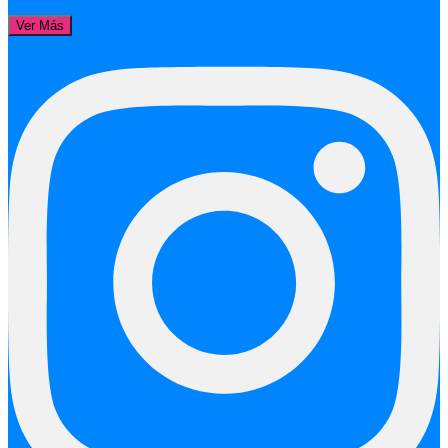
Ver Más