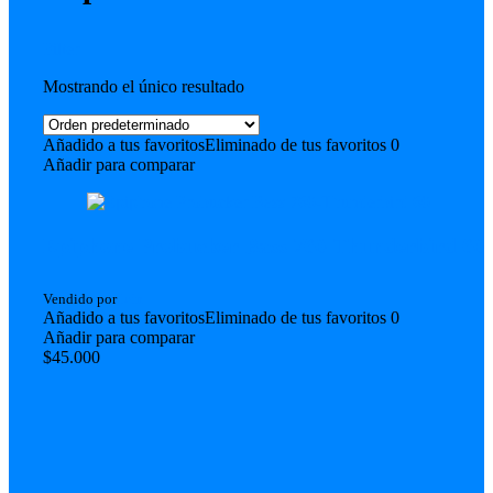
Filter
Mostrando el único resultado
Añadido a tus favoritos
Eliminado de tus favoritos
0
Añadir para comparar
Epiphone Probucker Bass 760-Thunderbird 60
Vendido por
lein
Añadido a tus favoritos
Eliminado de tus favoritos
0
Añadir para comparar
$
45.000