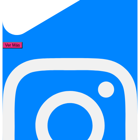
Ver Más