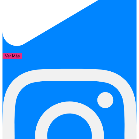
Ver Más