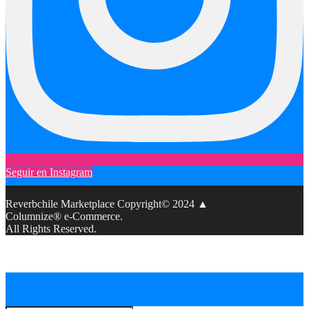
Seguir en Instagram
Reverbchile Marketplace Copyright© 2024 ▲
Columnize® e-Commerce.
All Rights Reserved.