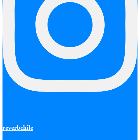
reverbchile