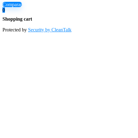
Comparar
0
Shopping cart
Protected by
Security by CleanTalk