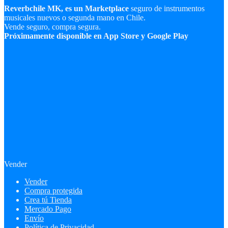
Reverbchile MK, es un Marketplace
seguro de instrumentos
musicales nuevos o segunda mano en Chile.
Vende seguro, compra segura.
Próximamente disponible en App Store y Google Play
Vender
Vender
Compra protegida
Crea tú Tienda
Mercado Pago
Envío
Política de Privacidad