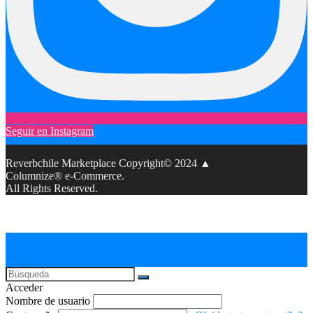
Seguir en Instagram
Reverbchile Marketplace Copyright© 2024 ▲
Columnize® e-Commerce.
All Rights Reserved.
Acceder
Nombre de usuario