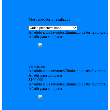
Filter
Mostrando los 3 resultados
Añadido a tus favoritos
Eliminado de tus favoritos
1
Añadir para comparar
China Paiste PST5 18 pulgadas
Vendido por
Ian Huidobro
Añadido a tus favoritos
Eliminado de tus favoritos
1
Añadir para comparar
$
109.990
Añadido a tus favoritos
Eliminado de tus favoritos
1
Añadir para comparar
Ride Paiste PST5 20 pulgadas