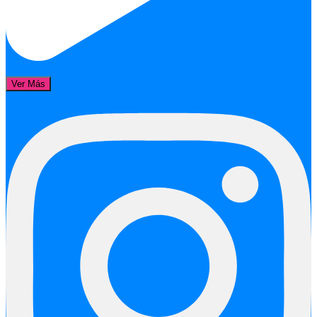
Ver Más