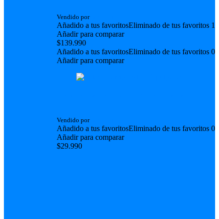
Vendido por
Ian Huidobro
Añadido a tus favoritos
Eliminado de tus favoritos
1
Añadir para comparar
$
139.990
Añadido a tus favoritos
Eliminado de tus favoritos
0
Añadir para comparar
Splash Paiste PST5 10 pulgadas
Vendido por
Ian Huidobro
Añadido a tus favoritos
Eliminado de tus favoritos
0
Añadir para comparar
$
29.990