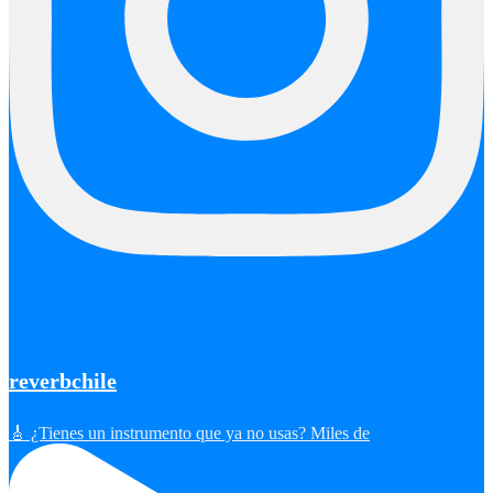
reverbchile
🎸 ¿Tienes un instrumento que ya no usas? Miles de