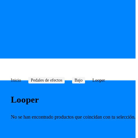
Inicio
Pedales de efectos
Bajo
Looper
Looper
No se han encontrado productos que coincidan con tu selección.