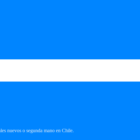
UBLICITADOS
MK
ales nuevos o segunda mano en Chile.