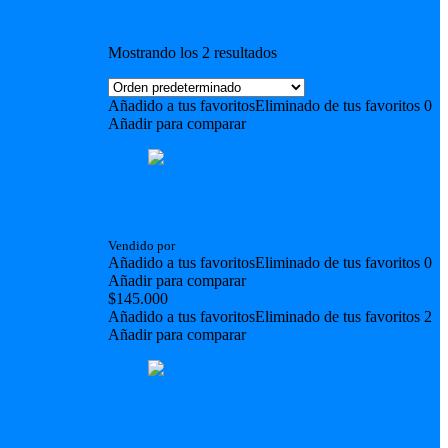
Filter
Mostrando los 2 resultados
Añadido a tus favoritos
Eliminado de tus favoritos
0
Añadir para comparar
Ditto Looper+ Tc Electronics
Vendido por
Ziro
Añadido a tus favoritos
Eliminado de tus favoritos
0
Añadir para comparar
$
145.000
Añadido a tus favoritos
Eliminado de tus favoritos
2
Añadir para comparar
Pock Loop Amoon