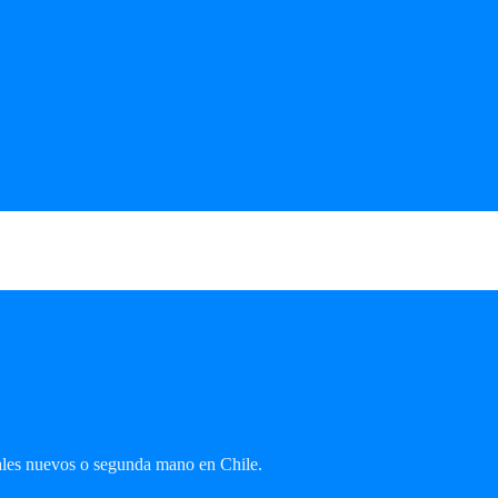
UBLICITADOS
MK
ales nuevos o segunda mano en Chile.