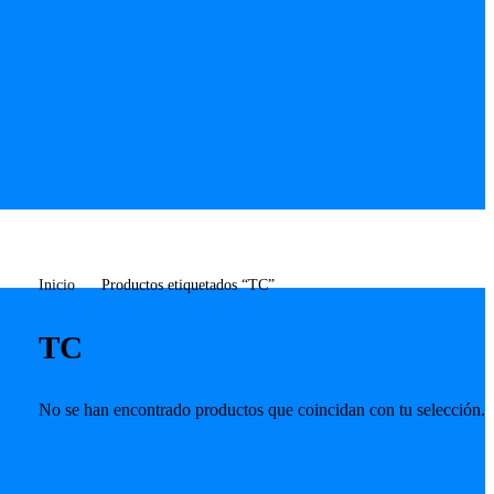
Inicio
Productos etiquetados “TC”
TC
No se han encontrado productos que coincidan con tu selección.