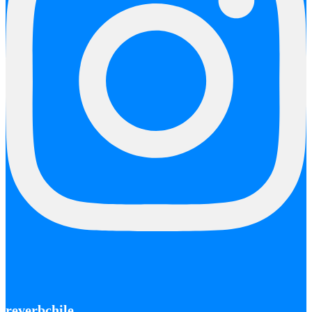
reverbchile