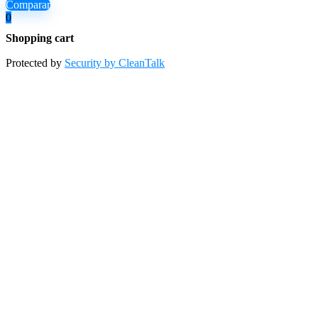
Comparar
0
Shopping cart
Protected by
Security by CleanTalk