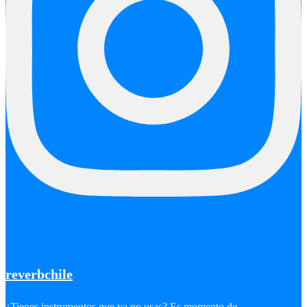
reverbchile
¿Tienes instrumentos que ya no usas? Es momento de