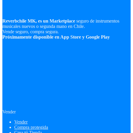
Reverbchile MK, es un Marketplace
seguro de instrumentos
musicales nuevos o segunda mano en Chile.
Vende seguro, compra segura.
Próximamente disponible en App Store y Google Play
Vender
Vender
Compra protegida
Crea tú Tienda