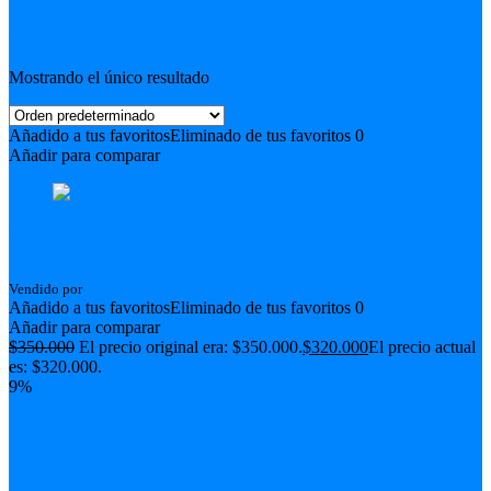
Filter
Mostrando el único resultado
Añadido a tus favoritos
Eliminado de tus favoritos
0
Añadir para comparar
bateria electrica wotan freya pro
Vendido por
fernanda vende
Añadido a tus favoritos
Eliminado de tus favoritos
0
Añadir para comparar
$
350.000
El precio original era: $350.000.
$
320.000
El precio actual
es: $320.000.
9%