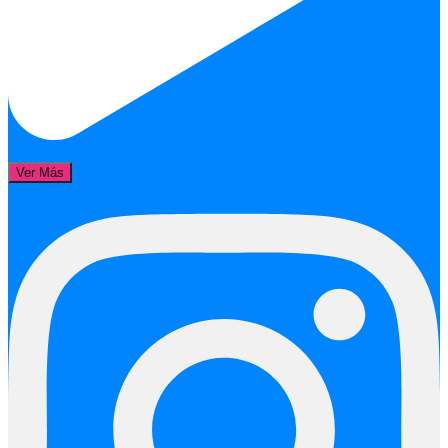
Ver Más