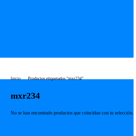
Inicio
Productos etiquetados “mxr234”
mxr234
No se han encontrado productos que coincidan con tu selección.