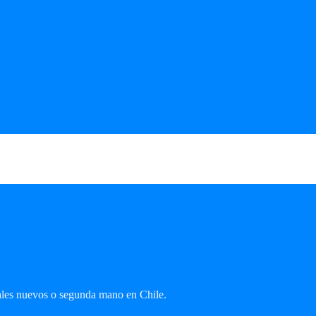
UBLICITADOS
MK
ales nuevos o segunda mano en Chile.