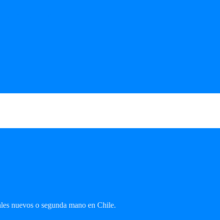
UBLICITADOS
MK
ales nuevos o segunda mano en Chile.