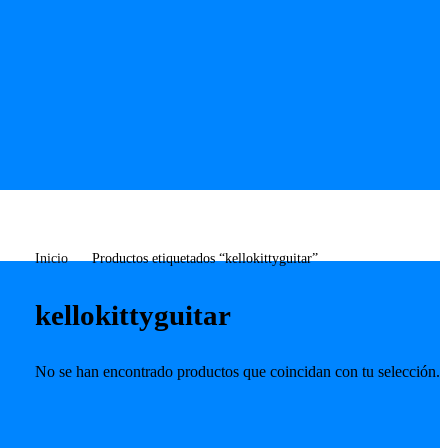
Inicio
Productos etiquetados “kellokittyguitar”
kellokittyguitar
No se han encontrado productos que coincidan con tu selección.