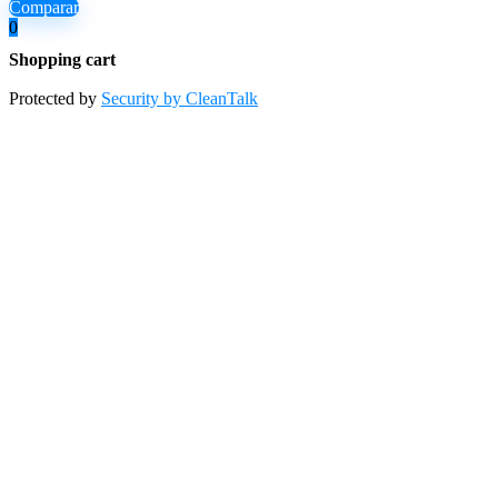
Comparar
0
Shopping cart
Protected by
Security by CleanTalk