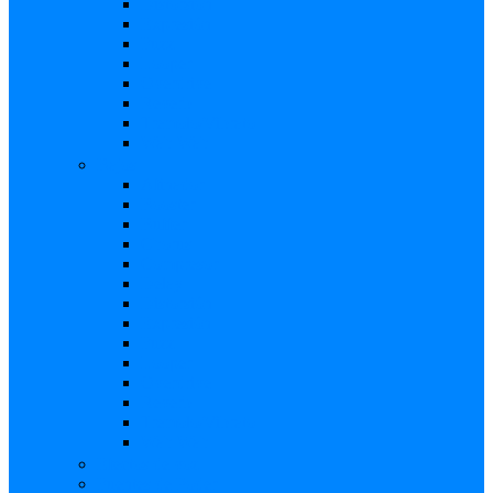
Distorsión
Expresión
Fuzz
Looper
Overdrive
Reverb
Tremolo/Vibrato
Wah Wah
Bajos
Afinador
Booster
Buffer
Chorus
Compresor
Delay
Distorsión
Expresión
Fuzz
Looper
Overdrive
Reverb
Tremolo/Vibrato
Wah Wah
Efectos de voz
Fuentes de Poder