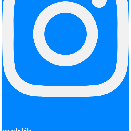
reverbchile