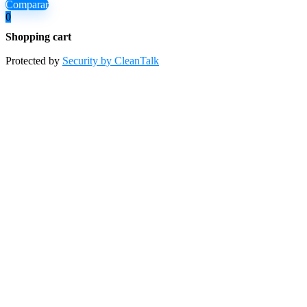
Comparar
0
Shopping cart
Protected by
Security by CleanTalk