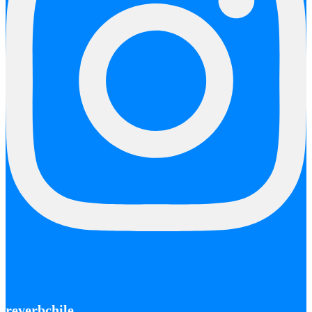
reverbchile