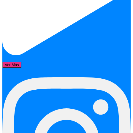
Ver Más