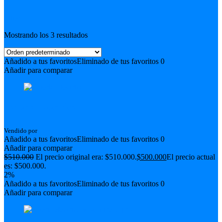
Filter
Mostrando los 3 resultados
Añadido a tus favoritos
Eliminado de tus favoritos
0
Añadir para comparar
Batería Eléctrica
Vendido por
Fran
Añadido a tus favoritos
Eliminado de tus favoritos
0
Añadir para comparar
$
510.000
El precio original era: $510.000.
$
500.000
El precio actual
es: $500.000.
2%
Añadido a tus favoritos
Eliminado de tus favoritos
0
Añadir para comparar