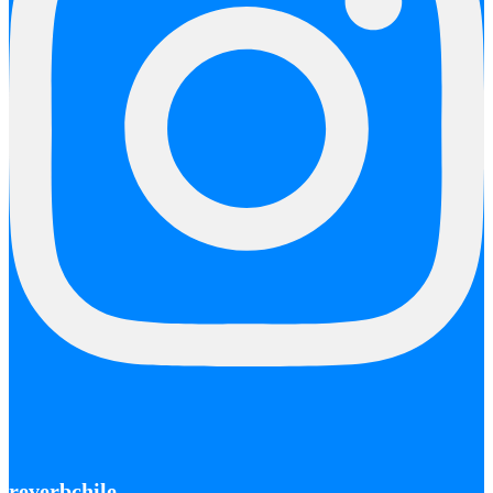
reverbchile