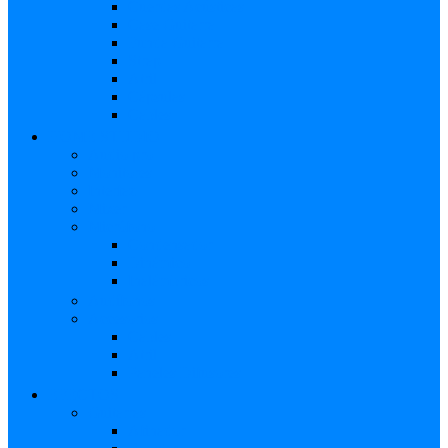
Cuerdas Acústicas
Case Guitarra
Funda Guitarra
Strap
Atril
Cápsulas
Cables
HOME STUDIO
Audio pro
Monitores
Interfaz
Mixer
Micrófono
Condensador
Dinámico
Inalámbricos
Audífonos
Accesorios
Cables
Atril
Paneles Difusores
EFECTOS
Guitarras
Afinador