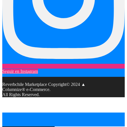
Seguir en Instagram
Reverbchile Marketplace Copyright© 2024 ▲
Columnize® e-Commerce.
All Rights Reserved.