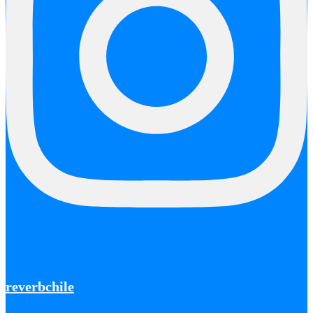
reverbchile