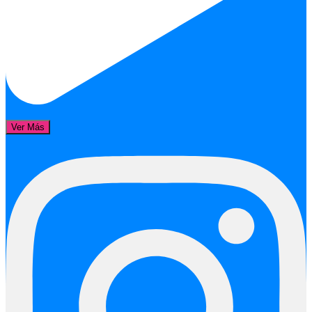
Ver Más